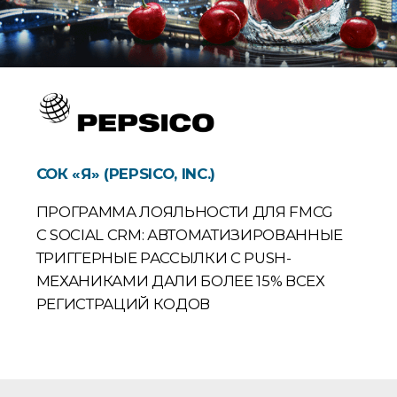
СОК «Я» (PEPSICO, INC.)
ПРОГРАММА ЛОЯЛЬНОСТИ ДЛЯ FMCG
С SOCIAL CRM: АВТОМАТИЗИРОВАННЫЕ
ТРИГГЕРНЫЕ РАССЫЛКИ С PUSH-
МЕХАНИКАМИ ДАЛИ БОЛЕЕ 15% ВСЕХ
РЕГИСТРАЦИЙ КОДОВ