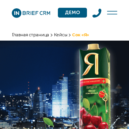
ДЕМО
Главная страница
Кейсы
Сок «Я»