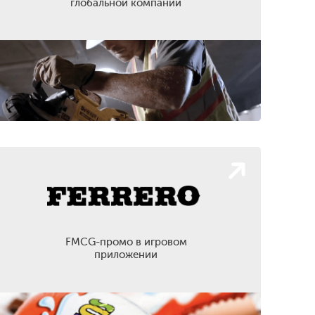
глобальной компании
FMCG-промо в игровом
приложении