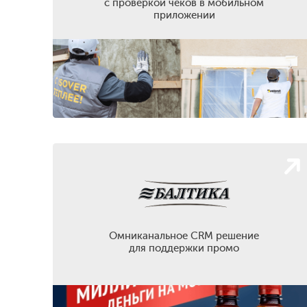
с проверкой чеков в мобильном
приложении
Омниканальное CRM решение
для поддержки промо