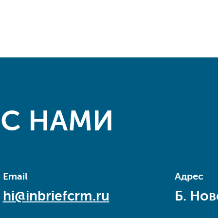
 С НАМИ
Email
Адрес
hi@inbriefcrm.ru
Б. Нов