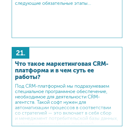
следующие обязательные этапы...
21.
Что такое маркетинговая CRM-
платформа и в чем суть ее
работы?
Под CRM-платформой мы подразумеваем
специальное программное обеспечение,
необходимое для деятельности CRM-
агентств. Такой софт нужен для
автоматизации процессов в соответствии
со стратегией — это включает в себя сбор
и менеджмент потребительской базы данных,
аналитику персональных профилей
и поведения, мониторинг действий