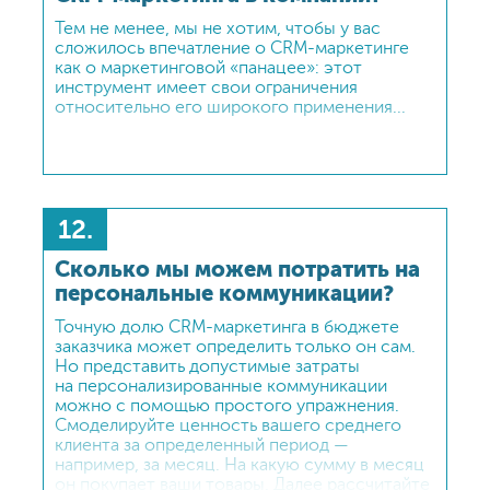
Тем не менее, мы не хотим, чтобы у вас
сложилось впечатление о CRM-маркетинге
как о маркетинговой «панацее»: этот
инструмент имеет свои ограничения
относительно его широкого применения...
12.
Сколько мы можем потратить на
персональные коммуникации?
Точную долю CRM-маркетинга в бюджете
заказчика может определить только он сам.
Но представить допустимые затраты
на персонализированные коммуникации
можно с помощью простого упражнения.
Смоделируйте ценность вашего среднего
клиента за определенный период —
например, за месяц. На какую сумму в месяц
он покупает ваши товары. Далее рассчитайте