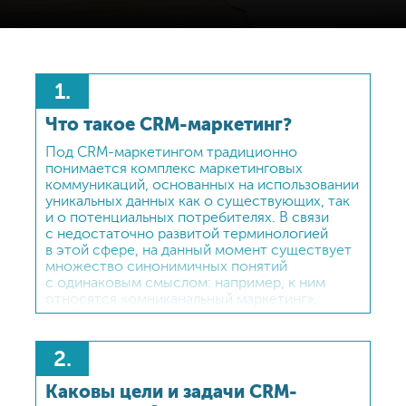
1.
Что такое CRM-маркетинг?
Под CRM-маркетингом традиционно
понимается комплекс маркетинговых
коммуникаций, основанных на использовании
уникальных данных как о существующих, так
и о потенциальных потребителях. В связи
с недостаточно развитой терминологией
в этой сфере, на данный момент существует
множество синонимичных понятий
с одинаковым смыслом: например, к ним
относятся «омниканальный маркетинг»,
«eCRM», «1-2-1 маркетинг» и другие.
2.
Каковы цели и задачи CRM-