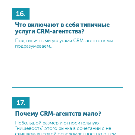
16.
Что включают в себя типичные
услуги CRM-агентства?
Под типичными услугами CRM-агентств мы
подразумеваем...
17.
Почему CRM-агентств мало?
Небольшой размер и относительную
“нишевость” этого рынка в сочетании с не
слишком высокой осведомленностью о нем