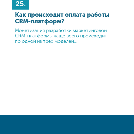
25.
чем отличается от рекламного подхода, где
под оффер подбирается уже аудитория.
Как происходит оплата работы
CRM-платформ?
Монетизация разработки маркетинговой
CRM-платформы чаще всего происходит
по одной из трех моделей...