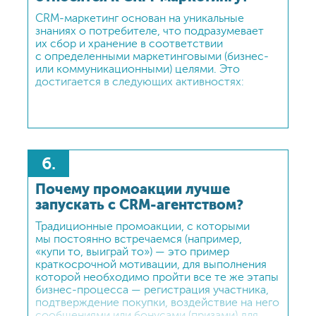
CRM-маркетинг основан на уникальные
знаниях о потребителе, что подразумевает
их сбор и хранение в соответствии
с определенными маркетинговыми (бизнес-
или коммуникационными) целями. Это
достигается в следующих активностях:
6.
Почему промоакции лучше
запускать с CRM-агентством?
Традиционные промоакции, с которыми
мы постоянно встречаемся (например,
«купи то, выиграй то») — это пример
краткосрочной мотивации, для выполнения
которой необходимо пройти все те же этапы
бизнес-процесса — регистрация участника,
подтверждение покупки, воздействие на него
сообщениями или бонусами (призами) для