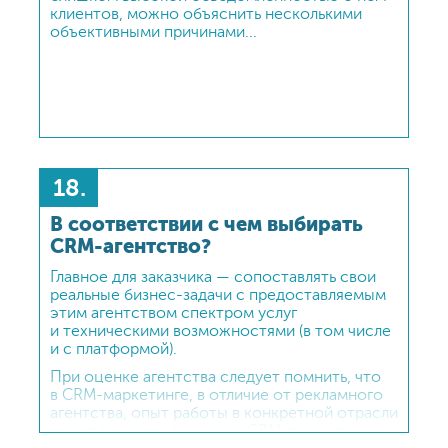
клиентов, можно объяснить несколькими
объективными причинами...
18.
В соответствии с чем выбирать
CRM-агентство?
Главное для заказчика — сопоставлять свои
реальные бизнес-задачи с предоставляемым
этим агентством спектром услуг
и техническими возможностями (в том числе
и с платформой).
При оценке агентства следует помнить, что
в CRM-маркетинге, в отличие от рекламного
агентства, опыт работы в конкретной отрасли
имеет меньшее значение. CRM-подходы,