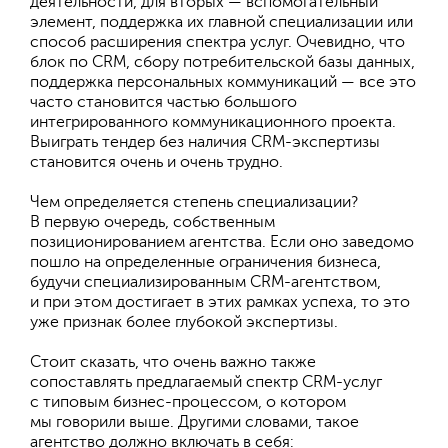
деятельности, для вторых — вспомогательный
элемент, поддержка их главной специализации или
способ расширения спектра услуг. Очевидно, что
блок по CRM, сбору потребительской базы данных,
поддержка персональных коммуникаций — все это
часто становится частью большого
интегрированного коммуникационного проекта.
Выиграть тендер без наличия CRM-экспертизы
становится очень и очень трудно.
Чем определяется степень специализации?
В первую очередь, собственным
позиционированием агентства. Если оно заведомо
пошло на определенные ограничения бизнеса,
будучи специализированным CRM-агентством,
и при этом достигает в этих рамках успеха, то это
уже признак более глубокой экспертизы.
Стоит сказать, что очень важно также
сопоставлять предлагаемый спектр CRM-услуг
с типовым бизнес-процессом, о котором
мы говорили выше. Другими словами, такое
агентство должно включать в себя: