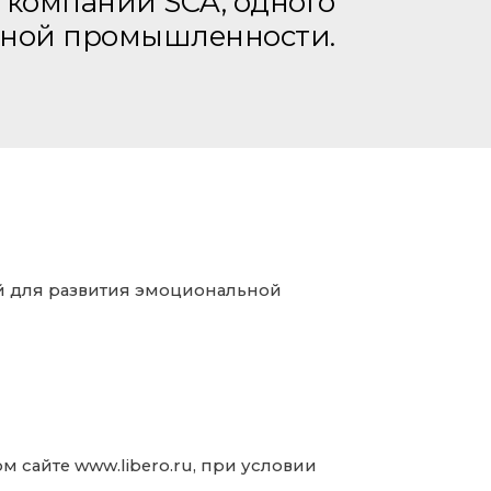
 компании SCA, одного
есной промышленности.
й для развития эмоциональной
сайте www.libero.ru, при условии