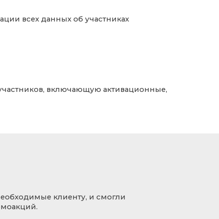
ции всех данных об участниках
участников, включающую активационные,
еобходимые клиенту, и смогли
омоакций.