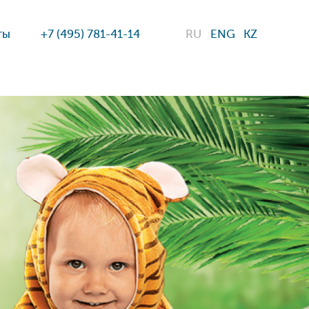
ты
+7 (495) 781-41-14
RU
ENG
KZ