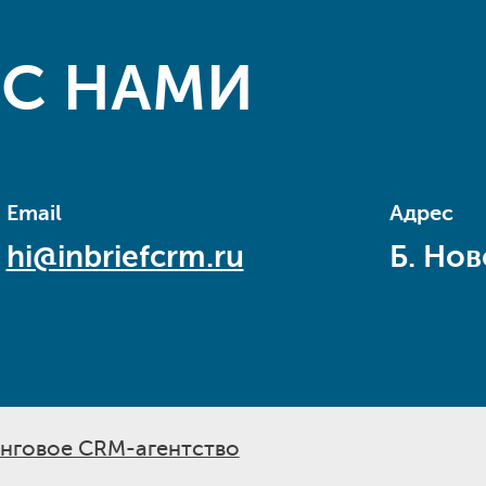
 С НАМИ
Email
Адрес
hi@inbriefcrm.ru
Б. Нов
нговое CRM-агентство