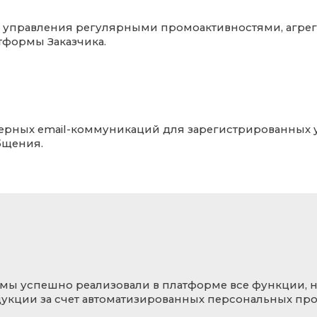
 управления регулярными промоактивностями, агрега
тформы Заказчика.
ерных email-коммуникаций для зарегистрированных 
бщения.
мы успешно реализовали в платформе все функции, н
укции за счет автоматизированных персональных пр