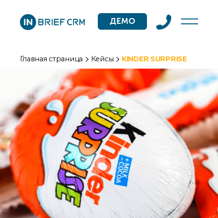
ДЕМО
Главная страница
Кейсы
KINDER SURPRISE