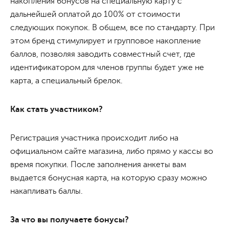
накопления бонусов на специальную карту с
дальнейшей оплатой до 100% от стоимости
следующих покупок. В общем, все по стандарту. При
этом бренд стимулирует и групповое накопление
баллов, позволяя заводить совместный счет, где
идентификатором для членов группы будет уже не
карта, а специальный брелок.
Как стать участником?
Регистрация участника происходит либо на
официальном сайте магазина, либо прямо у кассы во
время покупки. После заполнения анкеты вам
выдается бонусная карта, на которую сразу можно
накапливать баллы.
За что вы получаете бонусы?