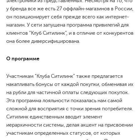
электроники из представленных. Несмотря на то, что
у бренда все же есть 27 оффлайн-магазинов в России,
он позиционирует себя прежде всего как интернет-
магазин. У сети запущена программа привилегий для
клиентов “Клуб Ситилинк”, и в отличие от конкурентов
она более диверсифицирована.
О программе
Участникам “Клуба Ситилинк” также предлагается
накапливать бонусы от каждой покупки, обменивая их
на рубли для частичной оплаты следующих покупок.
Эта программа лояльности показалась нам самой
сложной для восприятия с точки зрения потребителя.
Ситилинк единственным вводит элемент
иерархичности системы, делая акцент на присвоении
участникам определенных статусов, от которых