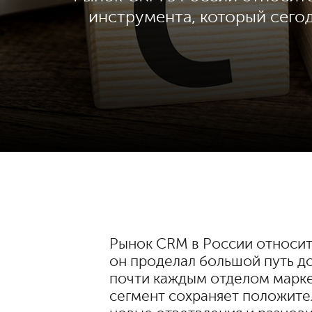
инструмента, который сего
Рынок CRM в России относит
он проделал большой путь до
почти каждым отделом марке
сегмент сохраняет положите