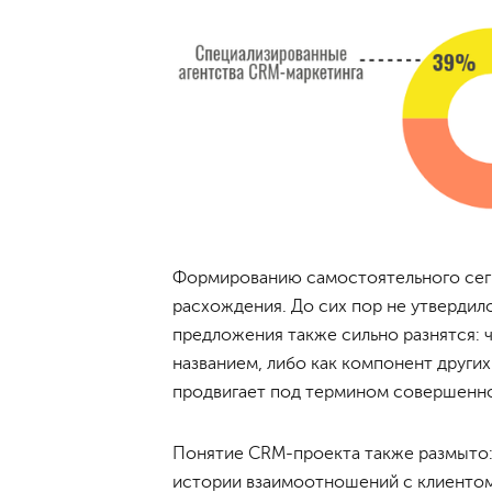
Формированию самостоятельного сег
расхождения. До сих пор не утверди
предложения также сильно разнятся: 
названием, либо как компонент других у
продвигает под термином совершенно
Понятие CRM-проекта также размыто: 
истории взаимоотношений с клиентом 