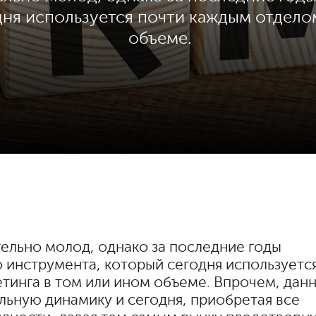
дня используется почти каждым отдело
объеме.
ельно молод, однако за последние годы
 инструмента, который сегодня используетс
тинга в том или ином объеме. Впрочем, дан
льную динамику и сегодня, приобретая все