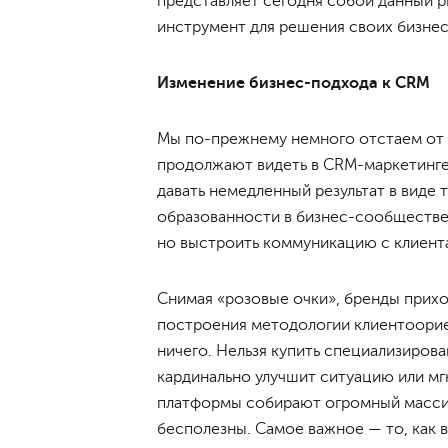
представляет сегодня собой данный ры
инструмент для решения своих бизнес
Изменение бизнес-подхода к CRM
Мы по-прежнему немного отстаем от 
продолжают видеть в CRM-маркетинге
давать немедленный результат в виде
образованности в бизнес-сообществе
но выстроить коммуникацию с клиента
Снимая «розовые очки», бренды приход
построения методологии клиентоорие
ничего. Нельзя купить специализиро
кардинально улучшит ситуацию или мг
платформы собирают огромный массив
бесполезны. Самое важное — то, как 