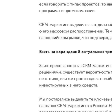
если говорить о типах проектов, то 
программы и промокампании.
CRM-маркетинг выделился в отдельный
о его массовом распространении. Тем
на российском рынке, что подтверждае
Взять на карандаш: 8 актуальных т
Заинтересованность в CRM-маркетинге
решениями, существует вероятность п
не стоило, или же просто сделать вы
инвестируемых в него средств.
Мы постарались выделить те ключевы
на рынок CRM-маркетинга в России. На