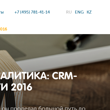
ты
+7 (495) 781-41-14
RU
ENG
KZ
2016
АЛИТИКА: CRM-
И 2016
 он проделал большой путь до