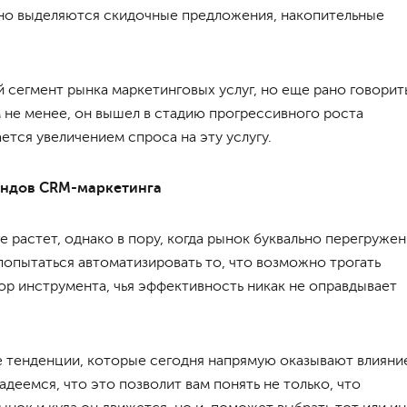
явно выделяются скидочные предложения, накопительные
 сегмент рынка маркетинговых услуг, но еще рано говорит
 не менее, он вышел в стадию прогрессивного роста
тся увеличением спроса на эту услугу.
рендов CRM-маркетинга
 растет, однако в пору, когда рынок буквально перегружен
опытаться автоматизировать то, что возможно трогать
бор инструмента, чья эффективность никак не оправдывает
е тенденции, которые сегодня напрямую оказывают влияни
деемся, что это позволит вам понять не только, что