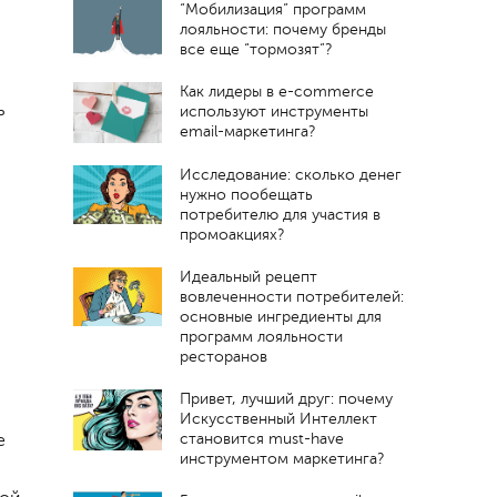
“Мобилизация” программ
лояльности: почему бренды
все еще “тормозят”?
Как лидеры в e-commerce
ь
используют инструменты
email-маркетинга?
Исследование: сколько денег
нужно пообещать
потребителю для участия в
промоакциях?
Идеальный рецепт
вовлеченности потребителей:
основные ингредиенты для
программ лояльности
ресторанов
Привет, лучший друг: почему
Искусственный Интеллект
е
становится must-have
инструментом маркетинга?