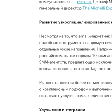
коммуникациях», —
считает
Джозеф Ми
генеральный директор
The Michelli Ex
Развитие узкоспециализированных 
Несмотря на то, что email-маркетинг,
подобные инструменты напрямую связ
отдельные узкие направления. Наприм
российском рынке порядка 10 компани
SMM-агентств, предлагающих исключите
консалтинговое агентство Tagline сос
Рынок становится более сегментиров
с комплексным подходом к выполнению
оказывают услуги в рамках единствен
Улучшение интеграции