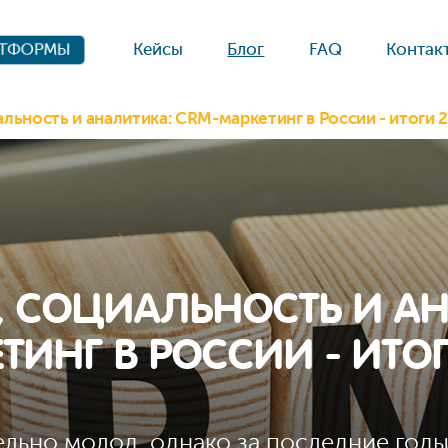
Кейсы
Блог
FAQ
Контак
АТФОРМЫ
льность и аналитика: CRM-маркетинг в России - итоги 
 СОЦИАЛЬНОСТЬ И АН
ТИНГ В РОССИИ - ИТОГ
льно молод, однако за последние годы