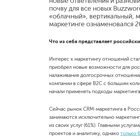
новые ответвления и разнов
почву для все новых Buzzwor
«облачный», вертикальный, 
маркетинге ознаменовался 2
Что из себя представляет российс
Интерес к маркетингу отношений стал 
приобрел новые возможности для рос
налаживания долгосрочных отношений
компании в сфере B2C с большим кол
начали применять подходы маркетинг
Сейчас рынок CRM-маркетинга в Росс
занимаются исключительно маркетинго
из своих услуг (61%). Главными услуга
проектов и аналитику, однако
только 