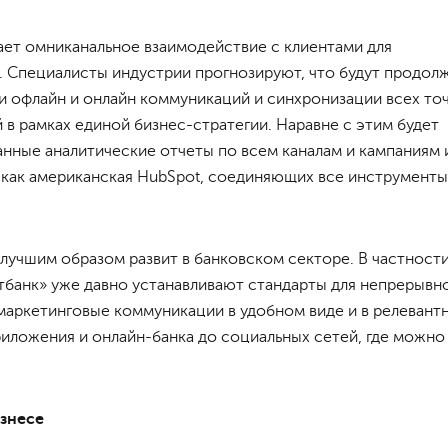
ает омниканальное взаимодействие с клиентами для
. Специалисты индустрии прогнозируют, что будут продол
ии офлайн и онлайн коммуникаций и синхронизации всех то
 в рамках единой бизнес-стратегии. Наравне с этим будет
анные аналитические отчеты по всем каналам и кампаниям 
, как американская HubSpot, соединяющих все инструменты
лучшим образом развит в банковском секторе. В частности
етбанк» уже давно устанавливают стандарты для непрерывн
маркетинговые коммуникации в удобном виде и в релевант
риложения и онлайн-банка до социальных сетей, где можно
знесе