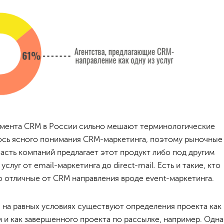
мента CRM в России сильно мешают терминологические
лось ясного понимания CRM-маркетинга, поэтому рыночные
часть компаний предлагает этот продукт либо под другим
слуг от email-маркетинга до direct-mail. Есть и такие, кто
 отличные от CRM направления вроде event-маркетинга.
на равных условиях существуют определения проекта как
и как завершенного проекта по рассылке, например. Одн