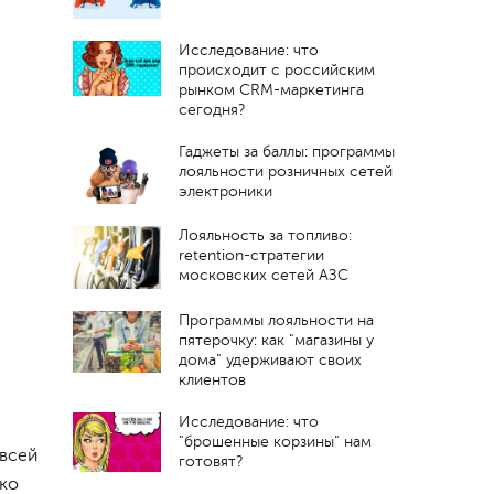
Исследование: что
происходит с российским
рынком CRM-маркетинга
сегодня?
Гаджеты за баллы: программы
лояльности розничных сетей
электроники
Лояльность за топливо:
retention-стратегии
московских сетей АЗС
Программы лояльности на
пятерочку: как "магазины у
дома" удерживают своих
клиентов
Исследование: что
"брошенные корзины" нам
 всей
готовят?
ако