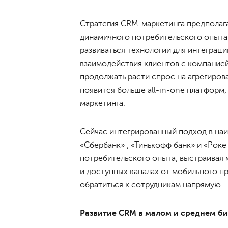
Стратегия CRM-маркетинга предполаг
динамичного потребительского опыта
развиваться технологии для интеграц
взаимодействия клиентов с компанией
продолжать расти спрос на агрегиров
появится больше all-in-one платформ
маркетинга.
Сейчас интегрированный подход в наи
«Сбербанк» , «Тинькофф банк» и «Рок
потребительского опыта, выстраивая 
и доступных каналах от мобильного п
обратиться к сотрудникам напрямую.
Развитие CRM в малом и среднем би