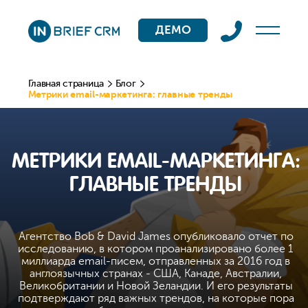
ДЕМО
Главная страница
Блог
Метрики email-маркетинга: главные тренды
МЕТРИКИ EMAIL-МАРКЕТИНГА:
ГЛАВНЫЕ ТРЕНДЫ
Агентство Bob & David James опубликовало отчет по
исследованию, в котором проанализировано более 1
миллиарда email-писем, отправленных за 2016 год в
англоязычных странах - США, Канаде, Австралии,
Великобритании и Новой Зеландии. И его результаты
подтверждают ряд важных трендов, на которые пора