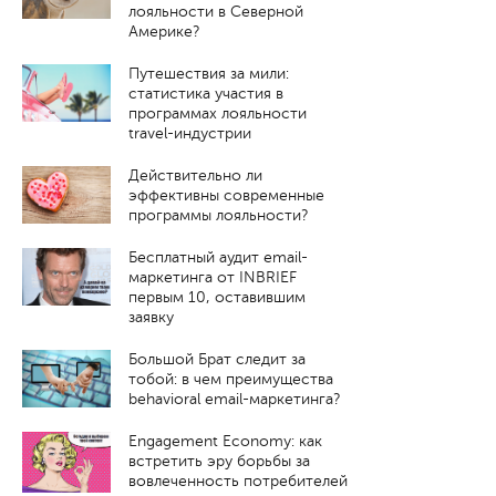
лояльности в Северной
Америке?
Путешествия за мили:
статистика участия в
программах лояльности
travel-индустрии
Действительно ли
эффективны современные
программы лояльности?
Бесплатный аудит email-
маркетинга от INBRIEF
первым 10, оставившим
заявку
Большой Брат следит за
тобой: в чем преимущества
behavioral email-маркетинга?
Engagement Economy: как
встретить эру борьбы за
вовлеченность потребителей