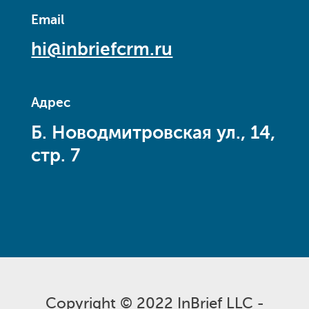
Email
hi@inbriefcrm.ru
Адрес
Б. Новодмитровская ул., 14,
стр. 7
Copyright © 2022 InBrief LLC -