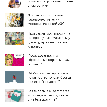
лояльности розничных сетей
электроники
Лояльность за топливо:
retention-стратегии
московских сетей АЗС
Программы лояльности на
пятерочку: как "магазины у
дома" удерживают своих
клиентов
Исследование: что
"брошенные корзины" нам
готовят?
“Мобилизация” программ
лояльности: почему бренды
все еще “тормозят”?
Как лидеры в e-commerce
используют инструменты
email-маркетинга?