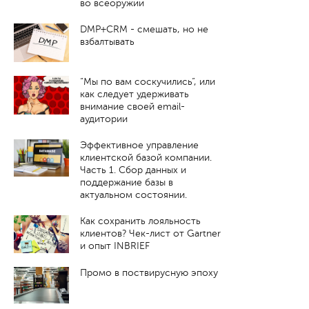
во всеоружии
DMP+CRM - смешать, но не
взбалтывать
“Мы по вам соскучились”, или
как следует удерживать
внимание своей email-
аудитории
Эффективное управление
клиентской базой компании.
Часть 1. Cбор данных и
поддержание базы в
актуальном состоянии.
Как сохранить лояльность
клиентов? Чек-лист от Gartner
и опыт INBRIEF
Промо в поствирусную эпоху