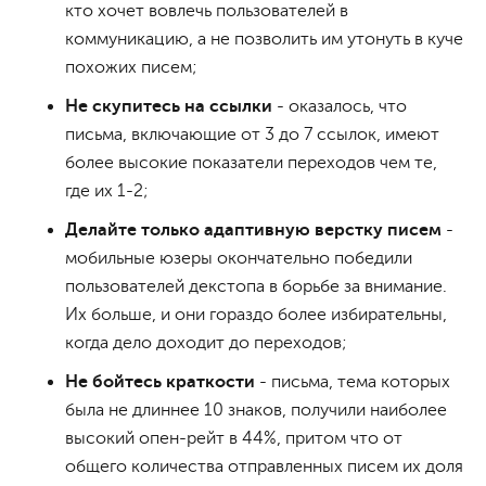
кто хочет вовлечь пользователей в
коммуникацию, а не позволить им утонуть в куче
похожих писем;
Не скупитесь на ссылки
- оказалось, что
письма, включающие от 3 до 7 ссылок, имеют
более высокие показатели переходов чем те,
где их 1-2;
Делайте только адаптивную верстку писем
-
мобильные юзеры окончательно победили
пользователей декстопа в борьбе за внимание.
Их больше, и они гораздо более избирательны,
когда дело доходит до переходов;
Не бойтесь краткости
- письма, тема которых
была не длиннее 10 знаков, получили наиболее
высокий опен-рейт в 44%, притом что от
общего количества отправленных писем их доля