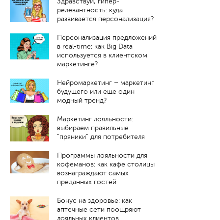
Здравствуй, гипер-
релевантность: куда
развивается персонализация?
Персонализация предложений
в real-time: как Big Data
используется в клиентском
маркетинге?
Нейромаркетинг – маркетинг
будущего или еще один
модный тренд?
Маркетинг лояльности:
выбираем правильные
"пряники" для потребителя
Программы лояльности для
кофеманов: как кафе столицы
вознаграждают самых
преданных гостей
Бонус на здоровье: как
аптечные сети поощряют
лояльных клиентов