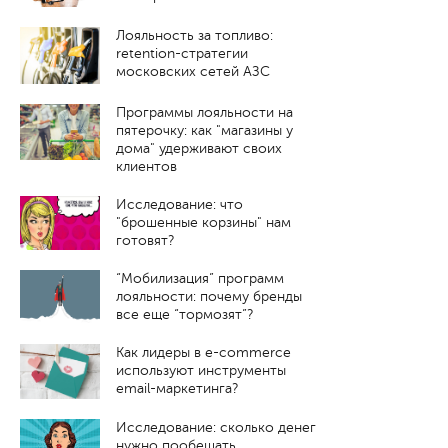
Лояльность за топливо:
retention-стратегии
московских сетей АЗС
Программы лояльности на
пятерочку: как "магазины у
дома" удерживают своих
клиентов
Исследование: что
"брошенные корзины" нам
готовят?
“Мобилизация” программ
лояльности: почему бренды
все еще “тормозят”?
Как лидеры в e-commerce
используют инструменты
email-маркетинга?
Исследование: сколько денег
нужно пообещать