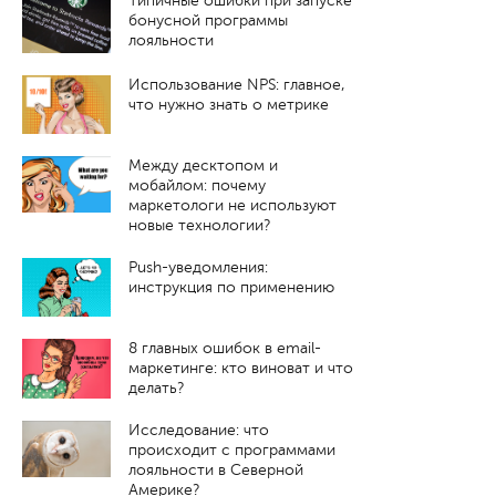
Типичные ошибки при запуске
бонусной программы
лояльности
Использование NPS: главное,
что нужно знать о метрике
Между десктопом и
мобайлом: почему
маркетологи не используют
новые технологии?
Push-уведомления:
инструкция по применению
8 главных ошибок в email-
маркетинге: кто виноват и что
делать?
Исследование: что
происходит с программами
лояльности в Северной
Америке?