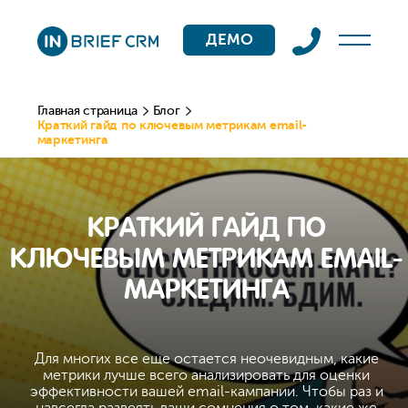
ДЕМО
Главная страница
Блог
Краткий гайд по ключевым метрикам email-
маркетинга
КРАТКИЙ ГАЙД ПО
КЛЮЧЕВЫМ МЕТРИКАМ EMAIL-
МАРКЕТИНГА
Для многих все еще остается неочевидным, какие
метрики лучше всего анализировать для оценки
эффективности вашей email-кампании. Чтобы раз и