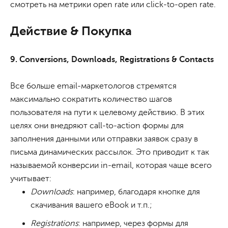
смотреть на метрики open rate или click-to-open rate.
Действие & Покупка
9. Conversions, Downloads, Registrations & Contacts
Все больше email-маркетологов стремятся
максимально сократить количество шагов
пользователя на пути к целевому действию. В этих
целях они внедряют call-to-action формы для
заполнения данными или отправки заявок сразу в
письма динамических рассылок. Это приводит к так
называемой конверсии in-email, которая чаще всего
учитывает:
Downloads
: например, благодаря кнопке для
скачивания вашего eBook и т.п.;
Registrations
: например, через формы для