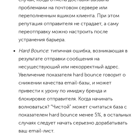
проблемами на почтовом сервере или
переполненным ящиком клиента. При этом
репутация отправителя не страдает, а саму
переотправку можно настроить после
устранения барьера.
Hard Bounce
: типичная ошибка, возникающая в
результате отправки сообщения на
несуществующий или некорректный адрес.
Увеличение показателя hard bounce говорит о
снижении качества email-базы, и может
привести к урону по имиджу бренда и
блокировке отправителя. Когда начинать
волноваться? “Чистой” может считаться база с
показателем hard bounce менее 5%, в остальных
случаях следует начать серьезно дорабатывать
ваш email-лист.