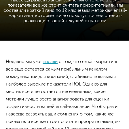
навсегда развеять ваши сомнения о том, какие же
показатели все же стоит считать приоритетными, мы
составили краткий гайд по 12 ключевым метрикам email-
маркетинга, которые точно помогут точнее оценить
реализацию вашей текущей стратегии.
Недавно мы уже
писали
о том, что email-маркетинг
все еще остается самым прибыльным каналом
коммуникации для компаний, стабильно показывая
наиболее высокие показатели ROI. Однако для
многих все еще остается неочевидным, какие
метрики лучше всего анализировать для оценки
эффективности вашей email-кампании. Чтобы раз и
навсегда развеять ваши сомнения о том, какие же
показатели все же стоит считать приоритетными, мы