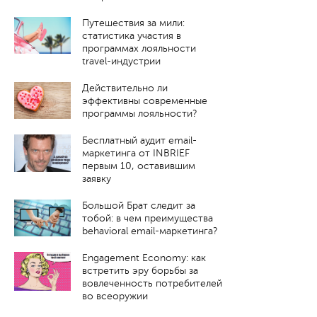
Путешествия за мили:
статистика участия в
программах лояльности
travel-индустрии
Действительно ли
эффективны современные
программы лояльности?
Бесплатный аудит email-
маркетинга от INBRIEF
первым 10, оставившим
заявку
Большой Брат следит за
тобой: в чем преимущества
behavioral email-маркетинга?
Engagement Economy: как
встретить эру борьбы за
вовлеченность потребителей
во всеоружии