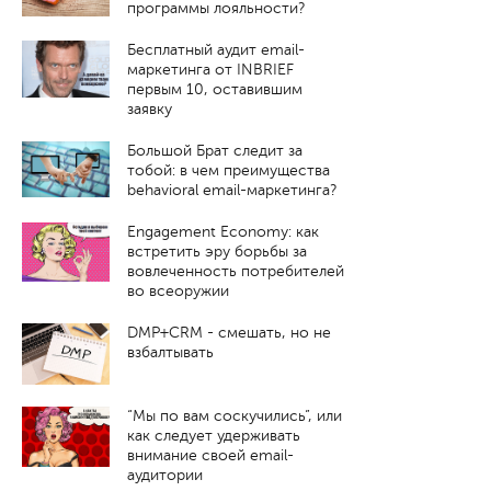
программы лояльности?
Бесплатный аудит email-
маркетинга от INBRIEF
первым 10, оставившим
заявку
Большой Брат следит за
тобой: в чем преимущества
behavioral email-маркетинга?
Engagement Economy: как
встретить эру борьбы за
вовлеченность потребителей
во всеоружии
DMP+CRM - смешать, но не
взбалтывать
“Мы по вам соскучились”, или
как следует удерживать
внимание своей email-
аудитории