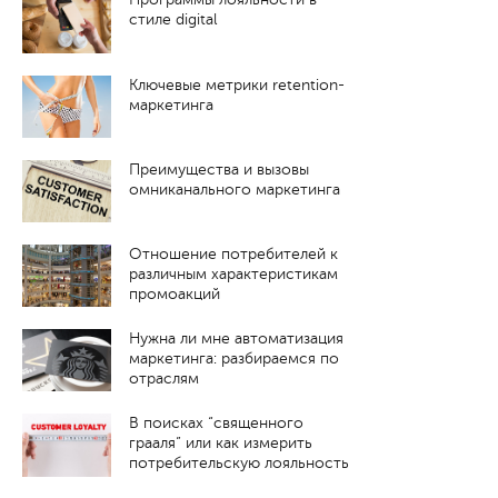
стиле digital
Ключевые метрики retention-
маркетинга
Преимущества и вызовы
омниканального маркетинга
Отношение потребителей к
различным характеристикам
промоакций
Нужна ли мне автоматизация
маркетинга: разбираемся по
отраслям
В поисках “священного
грааля” или как измерить
потребительскую лояльность