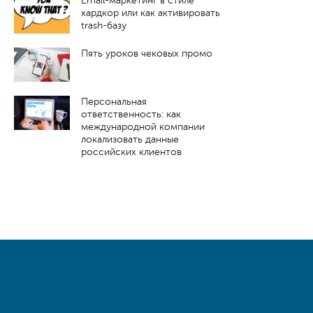
Email-маркетинг в стиле
хардкор или как активировать
trash-базу
Пять уроков чековых промо
Персональная
ответственность: как
международной компании
локализовать данные
российских клиентов