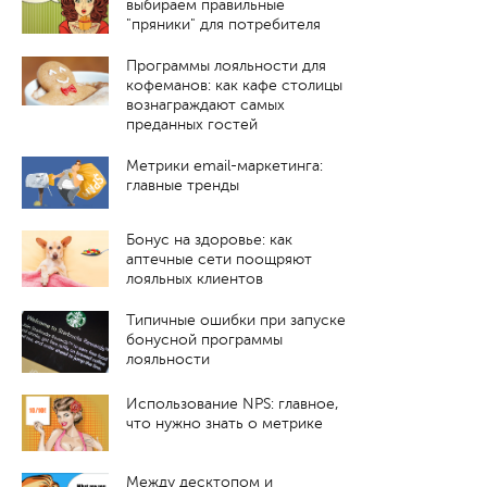
выбираем правильные
"пряники" для потребителя
Программы лояльности для
кофеманов: как кафе столицы
вознаграждают самых
преданных гостей
Метрики email-маркетинга:
главные тренды
Бонус на здоровье: как
аптечные сети поощряют
лояльных клиентов
Типичные ошибки при запуске
бонусной программы
лояльности
Использование NPS: главное,
что нужно знать о метрике
Между десктопом и