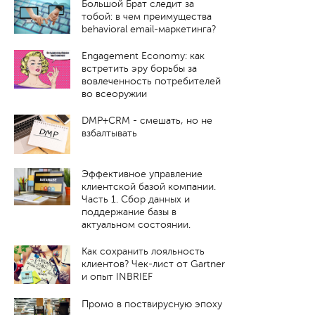
Большой Брат следит за
тобой: в чем преимущества
behavioral email-маркетинга?
Engagement Economy: как
встретить эру борьбы за
вовлеченность потребителей
во всеоружии
DMP+CRM - смешать, но не
взбалтывать
Эффективное управление
клиентской базой компании.
Часть 1. Cбор данных и
поддержание базы в
актуальном состоянии.
Как сохранить лояльность
клиентов? Чек-лист от Gartner
и опыт INBRIEF
Промо в поствирусную эпоху