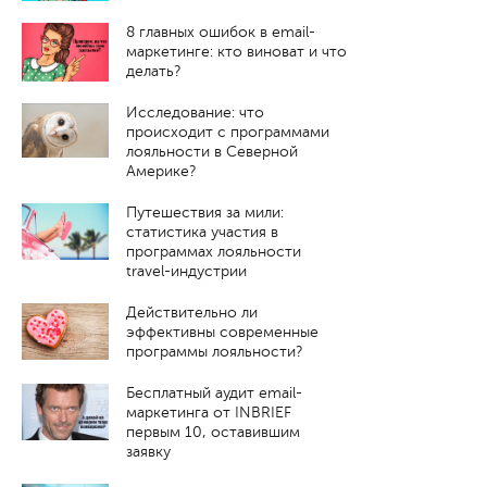
8 главных ошибок в email-
маркетинге: кто виноват и что
делать?
Исследование: что
происходит с программами
лояльности в Северной
Америке?
Путешествия за мили:
статистика участия в
программах лояльности
travel-индустрии
Действительно ли
эффективны современные
программы лояльности?
Бесплатный аудит email-
маркетинга от INBRIEF
первым 10, оставившим
заявку