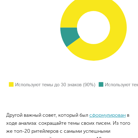
Другой важный совет, который был
сформулирован
в
ходе анализа: сокращайте темы своих писем. Из того
же топ-20 ритейлеров с самыми успешными