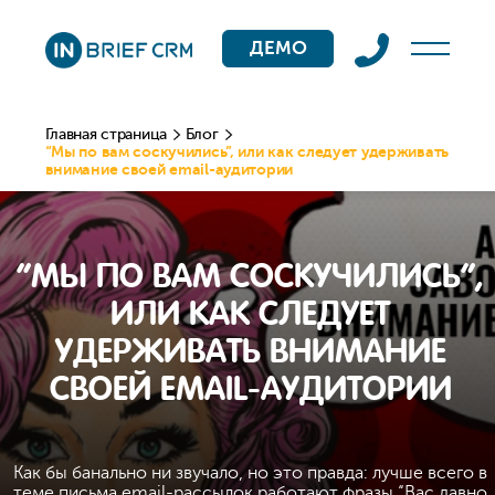
ДЕМО
Главная страница
Блог
“Мы по вам соскучились”, или как следует удерживать
внимание своей email-аудитории
“МЫ ПО ВАМ СОСКУЧИЛИСЬ”,
ИЛИ КАК СЛЕДУЕТ
УДЕРЖИВАТЬ ВНИМАНИЕ
СВОЕЙ EMAIL-АУДИТОРИИ
Как бы банально ни звучало, но это правда: лучше всего в
теме письма email-рассылок работают фразы “Вас давно