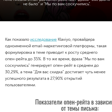
не было” и "Мы по вам соскучились".
Как показало
исследование
Klaviyo, провайдера
одноименной email-маркетинговой платформы, такая
формулировка в теме приводит к росту среднего
опен-рейта до 35%. В то же время, фраза “Мы по вам
соскучились” генерирует опен-рейт в среднем до
30,29%, а тема “Для вас скидка” достигает чуть менее
успешного результата в 27,90% открытий
пользователями.