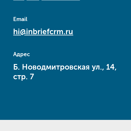
Email
hi@inbriefcrm.ru
Адрес
Б. Новодмитровская ул., 14,
стр. 7