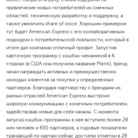
привлечение новых потребителей из смежных
областей, техническую разработку и поддержку, а
также увеличить share of voice. Хорошим примером
тут будет American Express с его коллаборативным
подходом к потребительской лояльности, который в
итоге дал компании отличный профит. Запустив
карточную программу с кэшбэк-механикой в 6
странах (в США она получила название Plenti), бренд
начал награждать активных и преимущественно
молодых клиентов за покупки у определенных
партнеров. Благодаря партнерству с брендами из
разных отраслей American Express выстроил
широкую коммуникацию с конечным потребителем,
задействовав новые для себя каналы. С момента
запуска кэшбэк-программы в нее вступило более 28
млн человек и 650 партнеров, а годовые показатели
транзакций по картам сейчас достигли отметки в 28