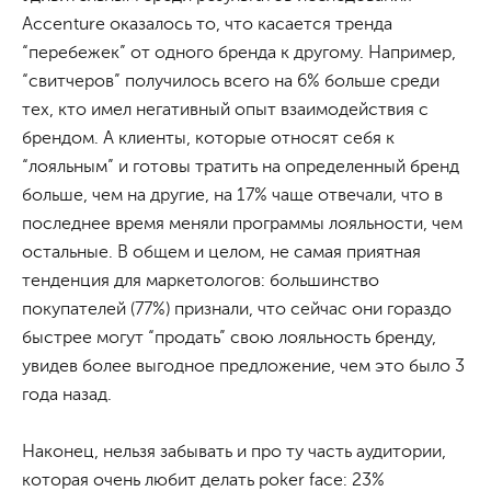
Accenture оказалось то, что касается тренда
“перебежек” от одного бренда к другому. Например,
“свитчеров” получилось всего на 6% больше среди
тех, кто имел негативный опыт взаимодействия с
брендом. А клиенты, которые относят себя к
“лояльным” и готовы тратить на определенный бренд
больше, чем на другие, на 17% чаще отвечали, что в
последнее время меняли программы лояльности, чем
остальные. В общем и целом, не самая приятная
тенденция для маркетологов: большинство
покупателей (77%) признали, что сейчас они гораздо
быстрее могут “продать” свою лояльность бренду,
увидев более выгодное предложение, чем это было 3
года назад.
Наконец, нельзя забывать и про ту часть аудитории,
которая очень любит делать poker face: 23%