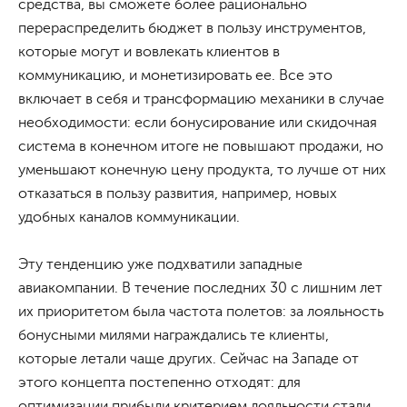
средства, вы сможете более рационально
перераспределить бюджет в пользу инструментов,
которые могут и вовлекать клиентов в
коммуникацию, и монетизировать ее. Все это
включает в себя и трансформацию механики в случае
необходимости: если бонусирование или скидочная
система в конечном итоге не повышают продажи, но
уменьшают конечную цену продукта, то лучше от них
отказаться в пользу развития, например, новых
удобных каналов коммуникации.
Эту тенденцию уже подхватили западные
авиакомпании. В течение последних 30 с лишним лет
их приоритетом была частота полетов: за лояльность
бонусными милями награждались те клиенты,
которые летали чаще других. Сейчас на Западе от
этого концепта постепенно отходят: для
оптимизации прибыли критерием лояльности стали