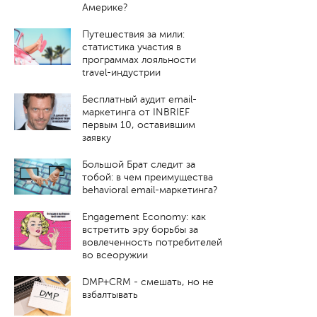
Америке?
Путешествия за мили:
статистика участия в
программах лояльности
travel-индустрии
Бесплатный аудит email-
маркетинга от INBRIEF
первым 10, оставившим
заявку
Большой Брат следит за
тобой: в чем преимущества
behavioral email-маркетинга?
Engagement Economy: как
встретить эру борьбы за
вовлеченность потребителей
во всеоружии
DMP+CRM - смешать, но не
взбалтывать