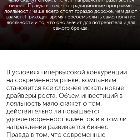
мало скажут о том, в том ли направлении развивается
бизнес. Правда в том, что традиционные программы
лояльности чаще всего стоят гораздо дороже, чем дают
взамен. Приходит время переосмыслить само понятие
лояльности и то, что оно значит для потребителя и для
самого бренда.
В условиях гипервысокой конкуренции
на современном рынке, компаниям
становится все сложнее искать новые
драйверы роста. Объем инвестиций в
лояльность мало скажет о том,
действительно ли повышается
удовлетворенност клиентов и в том ли
направлении развивается бизнес.
Правда в том, что современные