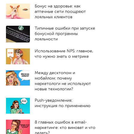
Бонус на здоровье: как
аптечные сети поощряют
лояльных клиентов
Типичные ошибки при запуске
бонусной программы
лояльности
Использование NPS: главное,
что нужно знать о метрике
Между десктопом и
мобайлом: почему
маркетологи не используют
новые технологии?
Push-уведомления:
инструкция по применению
8 главных ошибок в email-
маркетинге: кто виноват и что
делать?