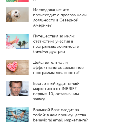
Исследование: что
происходит с программами
лояльности в Северной
Америке?
Путешествия за мили:
статистика участия в
программах лояльности
travel-индустрии
Действительно ли
эффективны современные
программы лояльности?
Бесплатный аудит email-
маркетинга от INBRIEF
первым 10, оставившим
заявку
Большой Брат следит за
тобой: в чем преимущества
behavioral email-маркетинга?