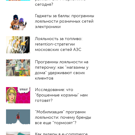
сегодня?
Гаджеты за баллы: программы
лояльности розничных сетей
электроники
Лояльность за топливо:
retention-стратегии
московских сетей АЗС
Программы лояльности на
пятерочку: как "магазины у
дома" удерживают своих
клиентов
Исследование: что
"брошенные корзины" нам
готовят?
“Мобилизация” программ
лояльности: почему бренды
все еще “тормозят”?
Как лидеры в e-commerce