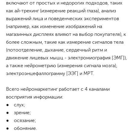
включают от простых и недорогих подходов, таких
как ай-трекинг (измерение реакций глаза), анализ
выражений лица и поведенческих экспериментов
(например, как изменение изображений на
магазинных дисплеях влияют на выбор покупателя), к
более сложным, такие как измерение сигналов тела
(потоотделение, дыхание, сердечный ритм и
движение лицевых мышц - электромиография [ЭМГ]),
а также нейрометрию (измерения сигнала мозга),
электроэнцефаллограмму [ЭЭГ] и МРТ.
Всего нейромаркетинг работает с 4 каналами
восприятия информации:
● слух;
● зрение;
● осязание;
● обоняние.