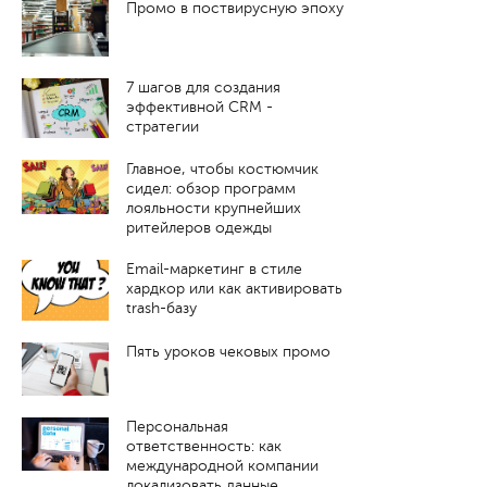
Промо в поствирусную эпоху
7 шагов для создания
эффективной CRM -
стратегии
Главное, чтобы костюмчик
сидел: обзор программ
лояльности крупнейших
ритейлеров одежды
Email-маркетинг в стиле
хардкор или как активировать
trash-базу
Пять уроков чековых промо
Персональная
ответственность: как
международной компании
локализовать данные